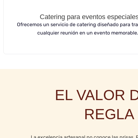
Catering para eventos especiale
Ofrecemos un servicio de catering diseñado para tr
cualquier reunión en un evento memorable
EL VALOR 
REGLA 
La excelencia artesanal no conoce las prisas