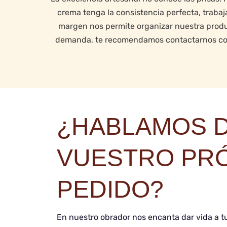
crema tenga la consistencia perfecta, traba
margen nos permite organizar nuestra produc
demanda, te recomendamos contactarnos con l
¿HABLAMOS 
VUESTRO PR
PEDIDO?
En nuestro obrador nos encanta dar vida a t