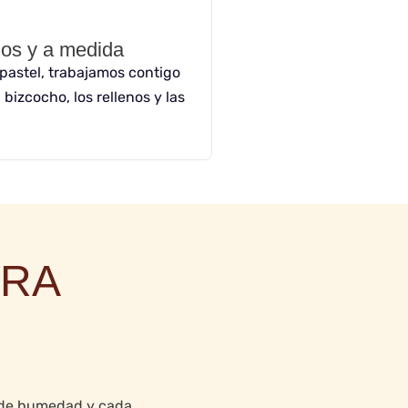
dos y a medida
 pastel, trabajamos contigo
 bizcocho, los rellenos y las
TRA
o de humedad y cada