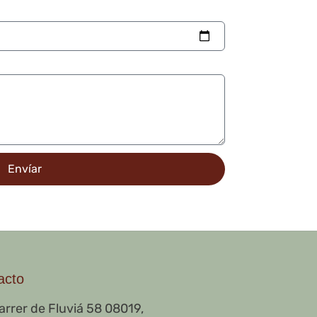
Envíar
acto
arrer de Fluviá 58 08019,