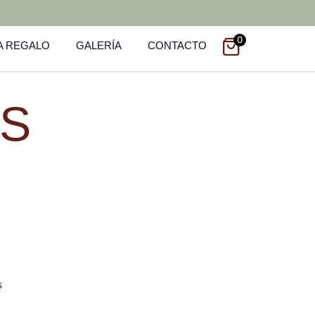
0
A REGALO
GALERÍA
CONTACTO
ES
s