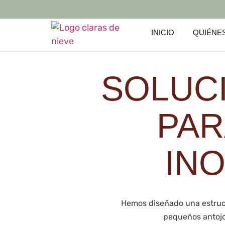
INICIO
QUIÉNE
SOLUC
PAR
IN
Hemos diseñado una estruct
pequeños antojos