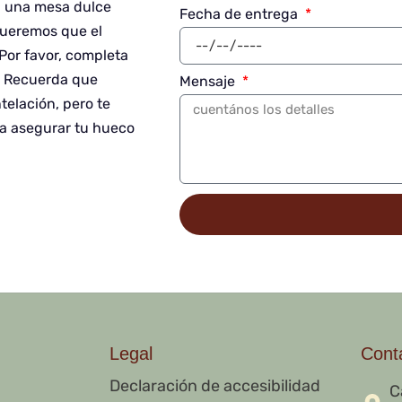
, una mesa dulce
Fecha de entrega
queremos que el
Por favor, completa
o. Recuerda que
Mensaje
elación, pero te
a asegurar tu hueco
Legal
Cont
Declaración de accesibilidad
C