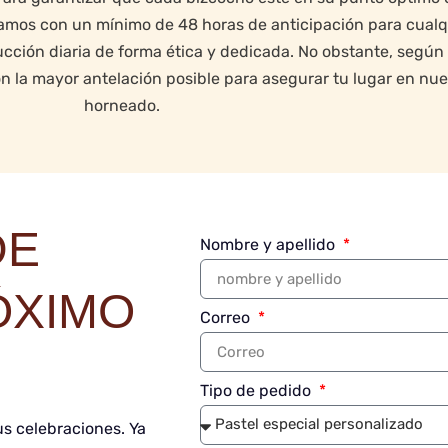
jamos con un mínimo de 48 horas de anticipación para cualq
ción diaria de forma ética y dedicada. No obstante, según 
a mayor antelación posible para asegurar tu lugar en nue
horneado.
DE
Nombre y apellido
ÓXIMO
Correo
Tipo de pedido
us celebraciones. Ya