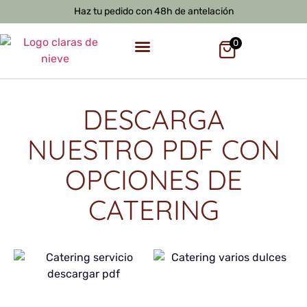
Haz tu pedido con 48h de antelación
0
DESCARGA
NUESTRO PDF CON
OPCIONES DE
CATERING