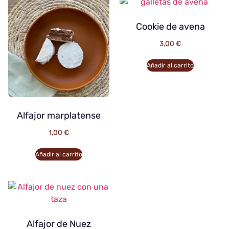
Cookie de avena
3,00
€
Añadir al carrito
Alfajor marplatense
1,00
€
Añadir al carrito
Alfajor de Nuez