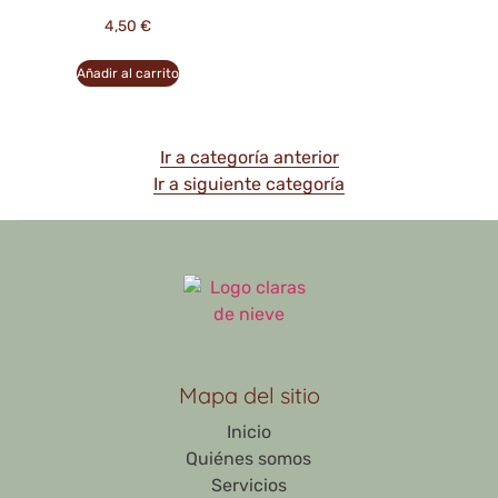
4,50
€
Añadir al carrito
Ir a categoría anterior
Ir a siguiente categoría
Mapa del sitio
Inicio
Quiénes somos
Servicios