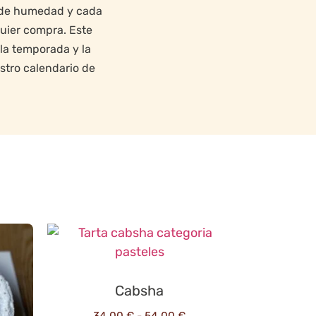
o de humedad y cada
uier compra. Este
la temporada y la
stro calendario de
Cabsha