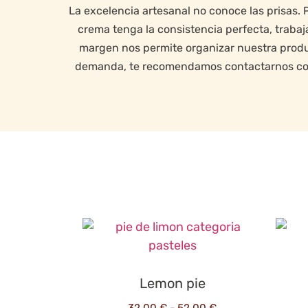
La excelencia artesanal no conoce las prisas
crema tenga la consistencia perfecta, traba
margen nos permite organizar nuestra produc
demanda, te recomendamos contactarnos con l
Lemon pie