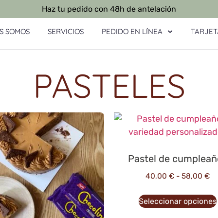
Haz tu pedido con 48h de antelación
S SOMOS
SERVICIOS
PEDIDO EN LÍNEA
TARJET
PASTELES
Pastel de cumpleañ
40,00
€
-
58,00
€
Seleccionar opciones