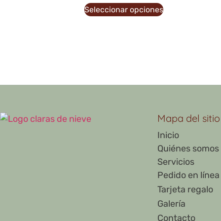
Seleccionar opciones
Mapa del sitio
Inicio
Quiénes somos
Servicios
Pedido en línea
Tarjeta regalo
Galería
Contacto