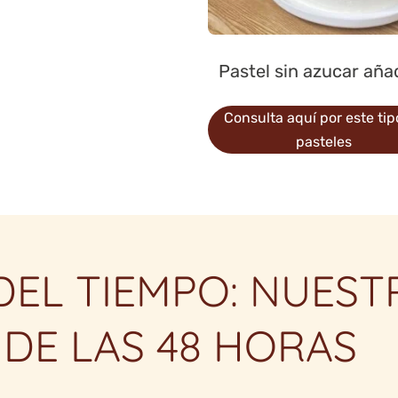
Pastel sin azucar aña
Consulta aquí por este tip
pasteles
DEL TIEMPO: NUEST
 DE LAS 48 HORAS