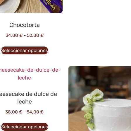
Chocotorta
34,00
€
-
52,00
€
Seleccionar opciones
eesecake de dulce de
leche
38,00
€
-
54,00
€
Seleccionar opciones