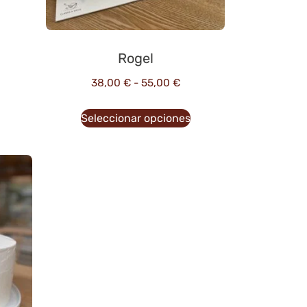
Rogel
38,00
€
-
55,00
€
Seleccionar opciones