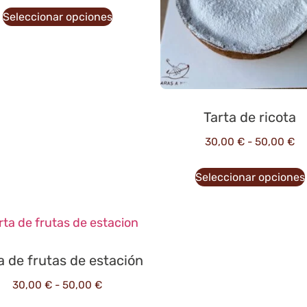
Seleccionar opciones
Tarta de ricota
30,00
€
-
50,00
€
Seleccionar opciones
a de frutas de estación
30,00
€
-
50,00
€