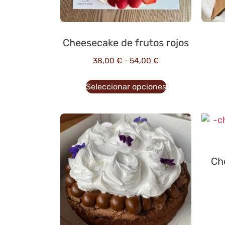
Cheesecake de frutos rojos
38,00
€
-
54,00
€
Seleccionar opciones
Ch