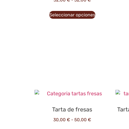
32,00
€
-
52,00
€
Seleccionar opciones
Tarta de fresas
Tart
30,00
€
-
50,00
€