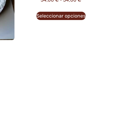
34,00
€
-
54,00
€
Seleccionar opciones