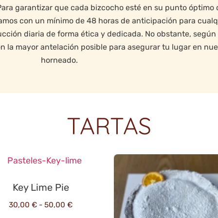
. Para garantizar que cada bizcocho esté en su punto óptim
jamos con un mínimo de 48 horas de anticipación para cualq
ción diaria de forma ética y dedicada. No obstante, según 
a mayor antelación posible para asegurar tu lugar en nue
horneado.
TARTAS
Key Lime Pie
30,00
€
-
50,00
€