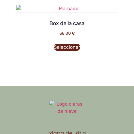
Box de la casa
38,00
€
Seleccionar
Mapa del sitio